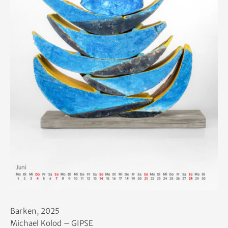
Wickel Knäuel
Papier
Vita
Kontakt
Barken, 2025
Michael Kolod – GIPSE